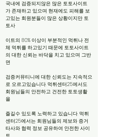
국내에 검증되지않은 많은 토토사이트
가 존재하고 있으며 현재에도 피해를 보
고있는 회원분들이 많은 상황이지만 토
토사
이트의 80% 이상이 부분적인 먹튀나 전
체 먹튀를 하고있기 때문에 토토사이트
의 대한 신뢰는 바닥을 치고 있으며 그반
면 
검증커뮤티니에 대한 신뢰도는 지속적으
로 오르고있습니다. 먹튀센터25에서도 
회원님들의 안전하고 건전한 토토생활
을 
즐길수 있도록 노력하고 있습니다. 먹튀
센터25에서는 회원님들의 제보와 증거 
타사와 협력 정보 공유하여 안전한 사이
트