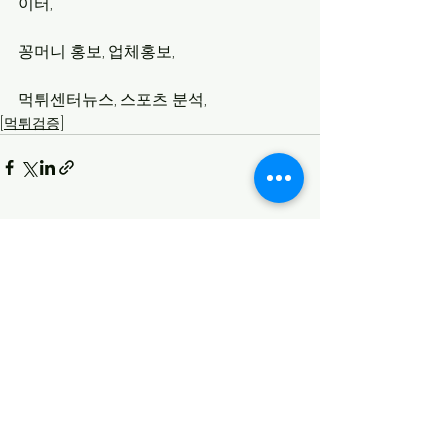
이터, 
꽁머니 홍보, 업체홍보, 
먹튀센터뉴스, 스포츠 분석,
[먹튀검증]
전체 보기
최근 게시물