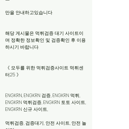
만을 안내하고있습니다.
해당 게시물은 먹튀검증 대기 사이트이
며 정확한 정보확인 및 검증확인 후 이용
하시기 바랍니다.
《 모두를 위한 먹튀검증사이트 먹튀센
터25 》
ENGKRN, ENGKRN 검증, ENGKRN 먹튀, 
ENGKRN 먹튀검증, ENGKRN 토토 사이트, 
ENGKRN 신규 사이트,
먹튀검증, 검증대기, 안전 사이트, 안전 놀