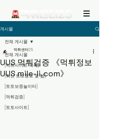
게시물
전체 게시물
먹튀센터25
전체 게시물
UUS 먹튀검증 《먹튀정보
[먹튀사이트 목록]
UUS mile-li.com》
[최신 토토정보 및 팁]
[토토보증놀이터]
[먹튀검증]
[토토사이트]