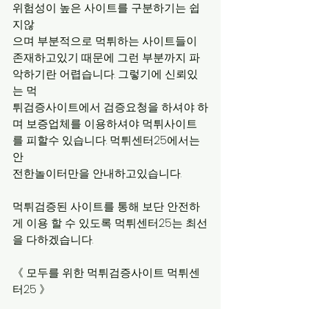
위험성이 높은 사이트를 구분하기는 쉽
지않
으며 부분적으로 먹튀하는 사이트들이 
존재하고있기 때문에 그런 부분까지 파
악하기란 어렵습니다. 그렇기에 신뢰있
는 먹
튀검증사이트에서 검증요청을 하셔야 하
며 보증업체를 이용하셔야 먹튀사이트
를 피할수 있습니다. 먹튀센터25에서는 
안
전한놀이터만을 안내하고있습니다.
먹튀검증된 사이트를 통해 보단 안전하
게 이용 할 수 있도록 먹튀센터25는 최선
을 다하겠습니다.
《 모두를 위한 먹튀검증사이트 먹튀센
터25 》