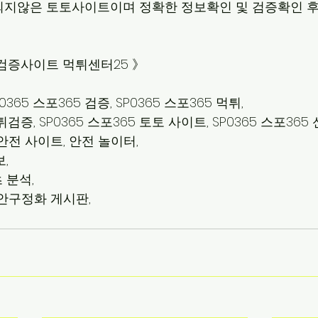
되지않은 토토사이트이며 정확한 정보확인 및 검증확인 후
검증사이트 먹튀센터25 》
P0365 스포365 검증, SP0365 스포365 먹튀, 
튀검증, SP0365 스포365 토토 사이트, SP0365 스포365
안전 사이트, 안전 놀이터, 
, 
 분석,
 안구정화 게시판,