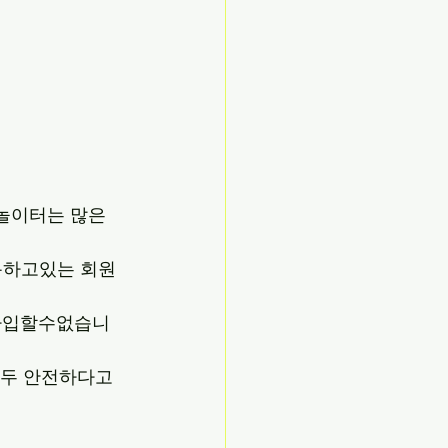
놀이터는 많은 
용하고있는 회원
가입할수없습니
두 안전하다고 