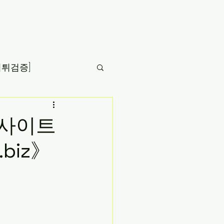
토토사이트
More
먹튀검증]
토사이트
.biz》