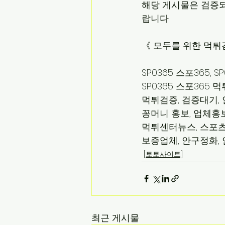
해당 게시물은 검증
랍니다.
《 모두를 위한 먹튀
SP0365 스포365, S
SP0365 스포365 먹
먹튀검증, 검증대기, 
꽁머니 홍보, 업체홍보
먹튀센터뉴스, 스포츠
보증업체, 안구정화,
[토토사이트]
최근 게시물