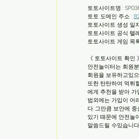
토토사이트명 : SP03
토토 도메인 주소 : 
8
토토사이트 생성 일자
토토사이트 공식 텔레
토토사이트 게임 목록
《 토토사이트 확인 
안전놀이터는 회원분
회원을 보유하고있으
또한 탄탄하여 먹튀
에게 추천을 받아 가
법외에는 가입이 어
다. 그만큼 보안에 중
있기 때문에 안전놀
말씀드릴 수있습니다