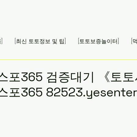
먹튀센터25
토토보증놀이터
먹튀검증
]
[최신 토토정보 및 팁]
[토토보증놀이터]
[
5 스포365 검증대기 《토
스포365 82523.yesenter