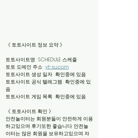
《 토토사이트 정보 요약 》
토토사이트명 : SCHEDULE 스케줄
토토 도메인 주소 : 
yt-su.com
토토사이트 생성 일자 : 확인중에 있음
토토사이트 공식 텔레그램 : 확인중에 있
음
토토사이트 게임 목록 : 확인중에 있음
《 토토사이트 확인 》
안전놀이터는 회원분들이 안전하게 이용
하고있으며 후기또한 좋습니다. 안전놀
이터는 많은 회원을 보유하고있으며 자