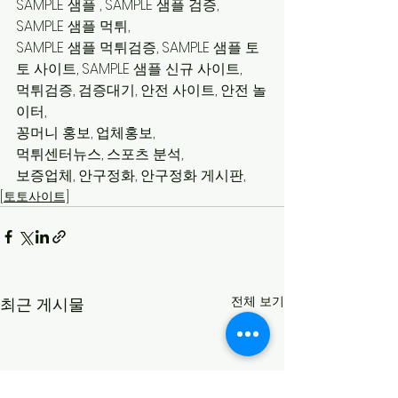
SAMPLE 샘플 , SAMPLE 샘플 검증, 
SAMPLE 샘플 먹튀, 
SAMPLE 샘플 먹튀검증, SAMPLE 샘플 토
토 사이트, SAMPLE 샘플 신규 사이트,
먹튀검증, 검증대기, 안전 사이트, 안전 놀
이터, 
꽁머니 홍보, 업체홍보, 
먹튀센터뉴스, 스포츠 분석,
보증업체, 안구정화, 안구정화 게시판,
[토토사이트]
전체 보기
최근 게시물