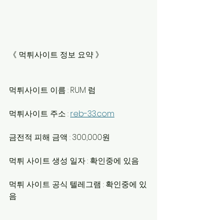
《 먹튀사이트 정보 요약 》
먹튀사이트 이름 : RUM 럼
먹튀사이트 주소 : 
reb-33.com
금전적 피해 금액 : 300,000원
먹튀 사이트 생성 일자 : 확인중에 있음
먹튀 사이트 공식 텔레그램 : 확인중에 있
음