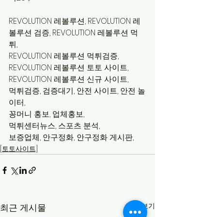
REVOLUTION 레볼루션, REVOLUTION 레
볼루션 검증, REVOLUTION 레볼루션 먹
튀, 
REVOLUTION 레볼루션 먹튀검증, 
REVOLUTION 레볼루션 토토 사이트, 
REVOLUTION 레볼루션 신규 사이트,
먹튀검증, 검증대기, 안전 사이트, 안전 놀
이터, 
꽁머니 홍보, 업체홍보, 
먹튀센터뉴스, 스포츠 분석,
보증업체, 안구정화, 안구정화 게시판,
[토토사이트]
전체 보기
최근 게시물