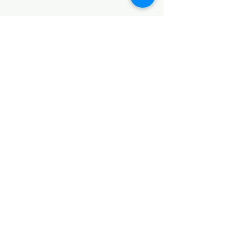
댓글
댓글을 입력하세요.
START 스타트 검증대기
G9 지구 검증대