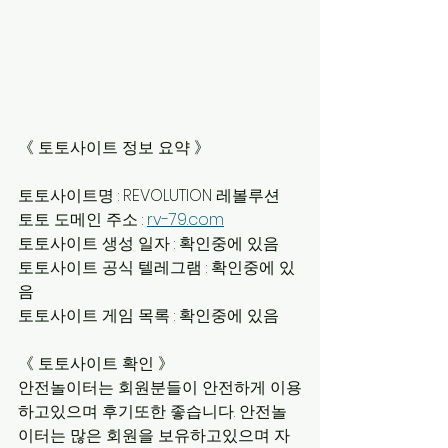
《 토토사이트 정보 요약 》
토토사이트명 : REVOLUTION 레볼루션
토토 도메인 주소 : 
rv-79.com
토토사이트 생성 일자 : 확인중에 있음
토토사이트 공식 텔레그램 : 확인중에 있
음
토토사이트 게임 목록 : 확인중에 있음
《 토토사이트 확인 》
안전놀이터는 회원분들이 안전하게 이용
하고있으며 후기또한 좋습니다. 안전놀
이터는 많은 회원을 보유하고있으며 자