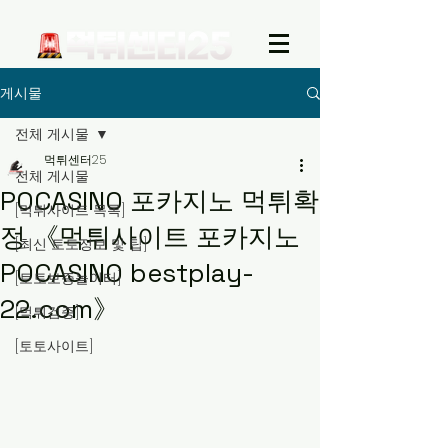
게시물
전체 게시물
먹튀센터25
전체 게시물
POCASINO 포카지노 먹튀확
[먹튀사이트 목록]
정 《먹튀사이트 포카지노
[최신 토토정보 및 팁]
POCASINO bestplay-
[토토보증놀이터]
22.com》
[먹튀검증]
[토토사이트]