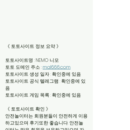
《 토토사이트 정보 요약 》
토토사이트명 : NEMO 니모
토토 도메인 주소 : 
mal666.com
토토사이트 생성 일자 : 확인중에 있음
토토사이트 공식 텔레그램 : 확인중에 있
음
토토사이트 게임 목록 : 확인중에 있음
《 토토사이트 확인 》
안전놀이터는 회원분들이 안전하게 이용
하고있으며 후기또한 좋습니다. 안전놀
이터는 많은 회원을 보유하고있으며 자