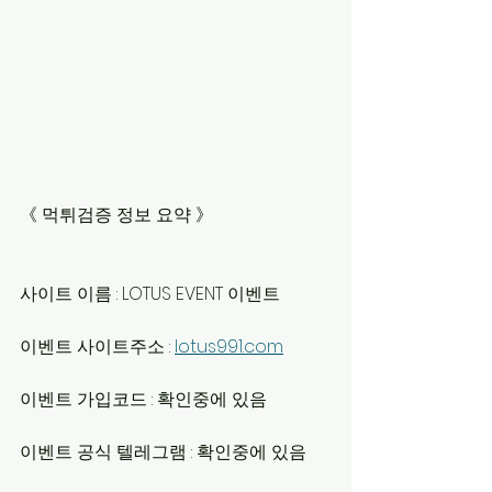
《 먹튀검증 정보 요약 》
사이트 이름 : LOTUS EVENT 이벤트
이벤트 사이트주소 : 
lotus991.com
이벤트 가입코드 : 확인중에 있음
이벤트 ​​​​​​​​​​​​​​​​​​​​​​​​​​​​​공식 텔레그램 : 확인중에 있음