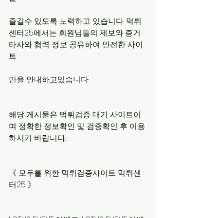
즐길수 있도록 노력하고 있습니다. 먹튀
센터25에서는 회원님들의 제보와 증거 
타사와 협력 정보 공유하여 안전한 사이
트
만을 안내하고있습니다.
해당 게시물은 먹튀검증 대기 사이트이
며 정확한 정보확인 및 검증확인 후 이용
하시기 바랍니다.
《 모두를 위한 먹튀검증사이트 먹튀센
터25 》