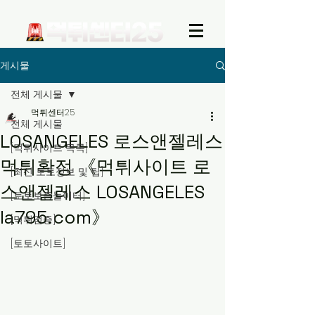
게시물
전체 게시물
먹튀센터25
전체 게시물
LOSANGELES 로스앤젤레스
[먹튀사이트 목록]
먹튀확정 《먹튀사이트 로
[최신 토토정보 및 팁]
스앤젤레스 LOSANGELES
[토토보증놀이터]
la795.com》
[먹튀검증]
[토토사이트]