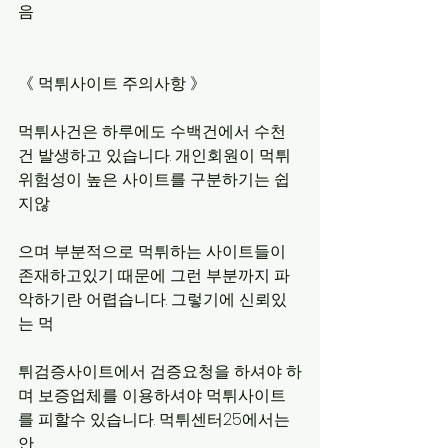
음
《 먹튀사이트 주의사항 》
먹튀사건은 하루에도 수백건에서 수천
건 발생하고 있습니다. 개인회원이 먹튀 
위험성이 높은 사이트를 구분하기는 쉽
지않
으며 부분적으로 먹튀하는 사이트들이 
존재하고있기 때문에 그런 부분까지 파
악하기란 어렵습니다. 그렇기에 신뢰있
는 먹
튀검증사이트에서 검증요청을 하셔야 하
며 보증업체를 이용하셔야 먹튀사이트
를 피할수 있습니다. 먹튀센터25에서는 
안