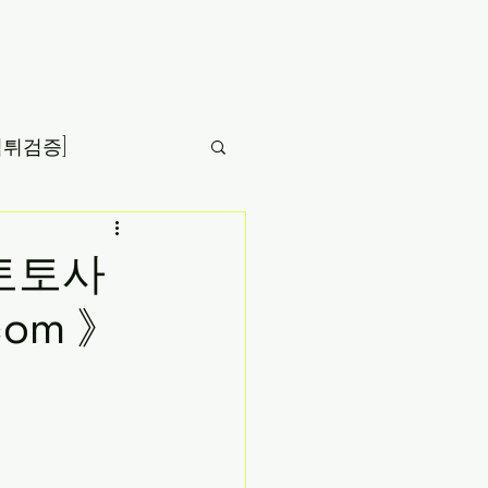
토토사이트
More
먹튀검증]
《토토사
com 》