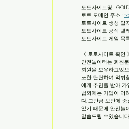
토토사이트명 : GOLD
토토 도메인 주소 : 
t
토토사이트 생성 일자
토토사이트 공식 텔레
토토사이트 게임 목록
《 토토사이트 확인 
안전놀이터는 회원분
회원을 보유하고있으
또한 탄탄하여 먹튀
에게 추천을 받아 가
법외에는 가입이 어
다. 그만큼 보안에 중
있기 때문에 안전놀
말씀드릴 수있습니다