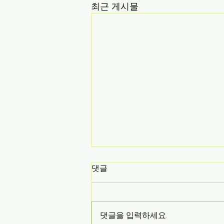
최근 게시물
댓글
댓글을 입력하세요.