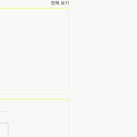
전체 보기