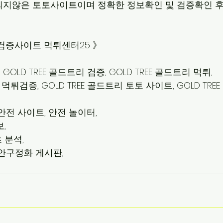
되지않은 토토사이트이며 정확한 정보확인 및 검증확인 후
검증사이트 먹튀센터25 》
, GOLD TREE 골드트리 검증, GOLD TREE 골드트리 먹튀, 
 먹튀검증, GOLD TREE 골드트리 토토 사이트, GOLD TRE
안전 사이트, 안전 놀이터, 
, 
 분석,
 안구정화 게시판,