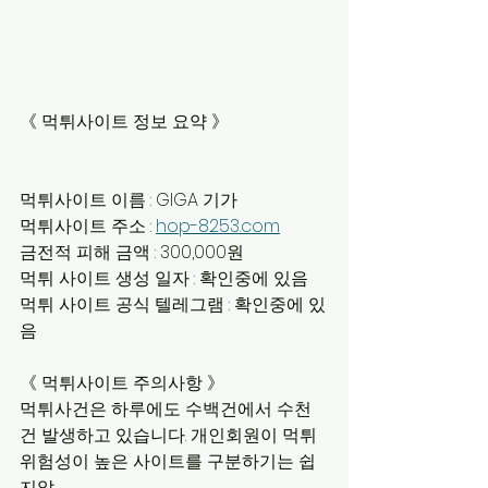
《 먹튀사이트 정보 요약 》
먹튀사이트 이름 : GIGA 기가
먹튀사이트 주소 : 
hop-8253.com
금전적 피해 금액 : 300,000원
먹튀 사이트 생성 일자 : 확인중에 있음
먹튀 사이트 공식 텔레그램 : 확인중에 있
음
《 먹튀사이트 주의사항 》
먹튀사건은 하루에도 수백건에서 수천
건 발생하고 있습니다. 개인회원이 먹튀 
위험성이 높은 사이트를 구분하기는 쉽
지않