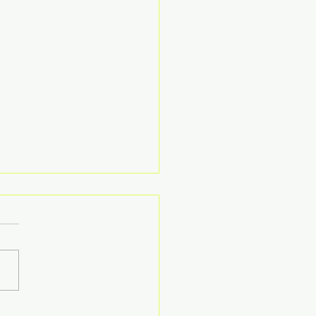
줄 먹튀검증 《먹튀정보