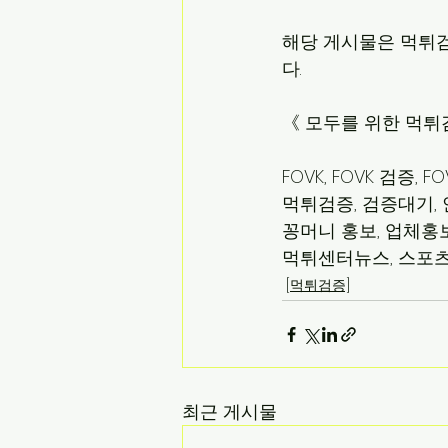
해당 게시물은 먹튀검
다.
《 모두를 위한 먹튀
FOVK, FOVK 검증, 
먹튀검증, 검증대기, 
꽁머니 홍보, 업체홍보
먹튀센터뉴스, 스포츠
[먹튀검증]
최근 게시물