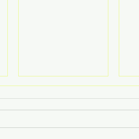
BET 벳 먹튀검증 《먹튀정보
동아