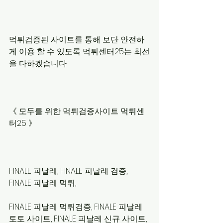
먹튀검증된 사이트를 통해 보단 안전하
게 이용 할 수 있도록 먹튀센터25는 최선
을 다하겠습니다.
《 모두를 위한 먹튀검증사이트 먹튀센
터25 》
FINALE 피날레, FINALE 피날레 검증, 
FINALE 피날레 먹튀, 
FINALE 피날레 먹튀검증, FINALE 피날레 
토토 사이트, FINALE 피날레 신규 사이트,