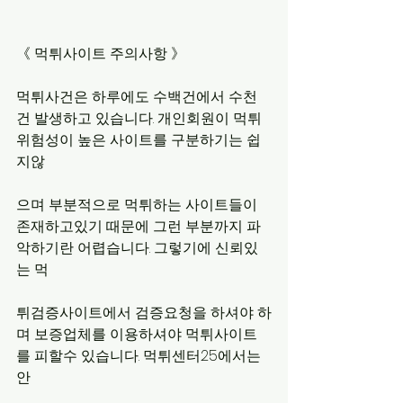
《 먹튀사이트 주의사항 》
먹튀사건은 하루에도 수백건에서 수천
건 발생하고 있습니다. 개인회원이 먹튀 
위험성이 높은 사이트를 구분하기는 쉽
지않
으며 부분적으로 먹튀하는 사이트들이 
존재하고있기 때문에 그런 부분까지 파
악하기란 어렵습니다. 그렇기에 신뢰있
는 먹
튀검증사이트에서 검증요청을 하셔야 하
며 보증업체를 이용하셔야 먹튀사이트
를 피할수 있습니다. 먹튀센터25에서는 
안