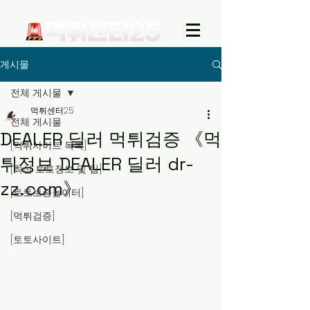
게시물
전체 게시물
먹튀센터25
전체 게시물
DEALER 딜러 먹튀검증 《먹
[먹튀사이트 목록]
튀정보 DEALER 딜러 dr-
[최신 토토정보 및 팁]
zz.com》
[토토보증놀이터]
[먹튀검증]
[토토사이트]