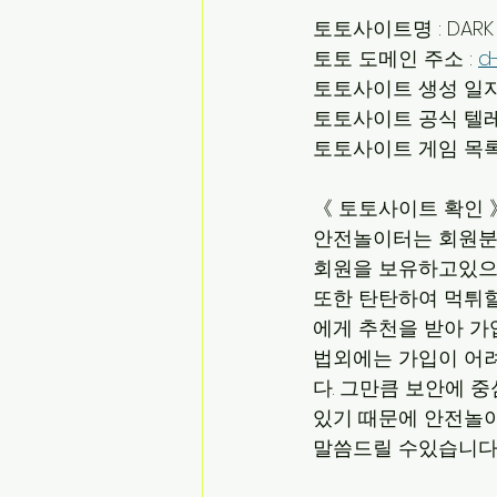
토토사이트명 : DARK
토토 도메인 주소 : 
d
토토사이트 생성 일자
토토사이트 공식 텔레
토토사이트 게임 목록
《 토토사이트 확인 
안전놀이터는 회원분
회원을 보유하고있으
또한 탄탄하여 먹튀
에게 추천을 받아 가
법외에는 가입이 어
다. 그만큼 보안에 중
있기 때문에 안전놀
말씀드릴 수있습니다