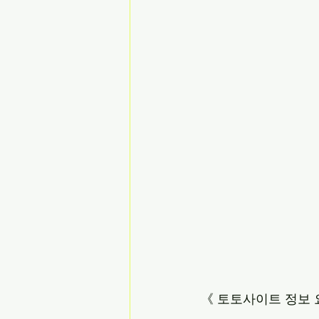
《 토토사이트 정보 