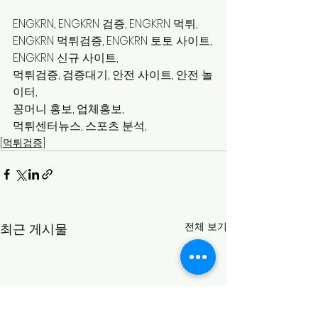
ENGKRN, ENGKRN 검증, ENGKRN 먹튀, 
ENGKRN 먹튀검증, ENGKRN 토토 사이트, 
ENGKRN 신규 사이트,
먹튀검증, 검증대기, 안전 사이트, 안전 놀
이터, 
꽁머니 홍보, 업체홍보, 
먹튀센터뉴스, 스포츠 분석,
[먹튀검증]
전체 보기
최근 게시물