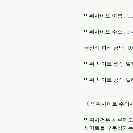
먹튀사이트 이름 : CL
먹튀사이트 주소 : 
cl
금전적 피해 금액 : 1,5
먹튀 사이트 생성 일자
먹튀 사이트 공식 텔
《 먹튀사이트 주의
먹튀사건은 하루에도 
사이트를 구분하기는