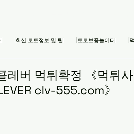
먹튀센터25
토토보증놀이터
먹튀검증
]
[최신 토토정보 및 팁]
[토토보증놀이터]
[
R 클레버 먹튀확정 《먹튀
EVER clv-555.com》