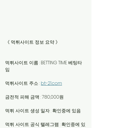
《 먹튀사이트 정보 요약 》
먹튀사이트 이름 : BETTING TIME 베팅타
임
먹튀사이트 주소 : 
bt-21.com
금전적 피해 금액 : 780,000원
먹튀 사이트 생성 일자 : 확인중에 있음
먹튀 사이트 공식 텔레그램 : 확인중에 있