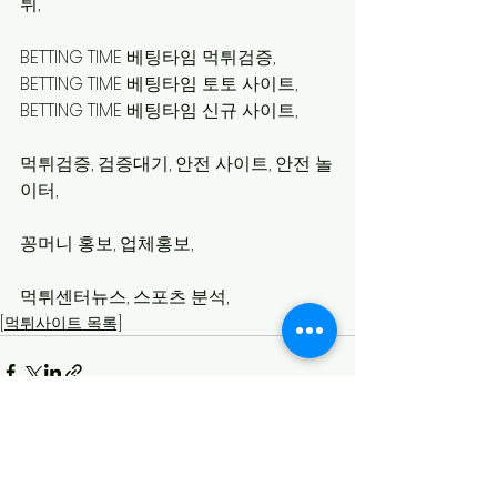
튀, 
BETTING TIME 베팅타임 먹튀검증, 
BETTING TIME 베팅타임 토토 사이트, 
BETTING TIME 베팅타임 신규 사이트,
먹튀검증, 검증대기, 안전 사이트, 안전 놀
이터, 
꽁머니 홍보, 업체홍보, 
먹튀센터뉴스, 스포츠 분석,
[먹튀사이트 목록]
전체 보기
최근 게시물