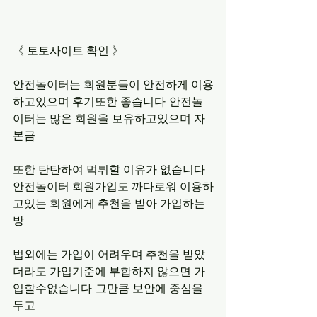
《 토토사이트 확인 》
안전놀이터는 회원분들이 안전하게 이용
하고있으며 후기또한 좋습니다. 안전놀
이터는 많은 회원을 보유하고있으며 자
본금 
또한 탄탄하여 먹튀할 이유가 없습니다. 
안전놀이터 회원가입도 까다로워 이용하
고있는 회원에게 추천을 받아 가입하는 
방
법외에는 가입이 어려우며 추천을 받았
더라도 가입기준에 부합하지 않으면 가
입할수없습니다. 그만큼 보안에 중심을 
두고 