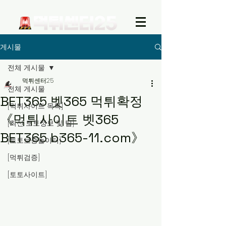
게시물
전체 게시물
먹튀센터25
전체 게시물
BET365 벳365 먹튀확정
[먹튀사이트 목록]
《먹튀사이트 벳365
[최신 토토정보 및 팁]
BET365 b365-11.com》
[토토보증놀이터]
[먹튀검증]
[토토사이트]