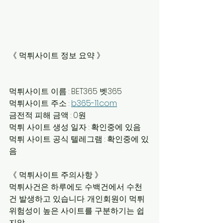
《 먹튀사이트 정보 요약 》
먹튀사이트 이름 : BET365 벳365 
먹튀사이트 주소 : 
b365-11.com
금전적 피해 금액 : 0원
먹튀 사이트 생성 일자 : 확인중에 있음
먹튀 사이트 공식 텔레그램 : 확인중에 있
음
《 먹튀사이트 주의사항 》
먹튀사건은 하루에도 수백건에서 수천
건 발생하고 있습니다. 개인회원이 먹튀 
위험성이 높은 사이트를 구분하기는 쉽
지않