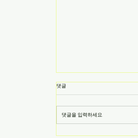
댓글
댓글을 입력하세요.
CEO 먹튀확정 《먹튀사이트