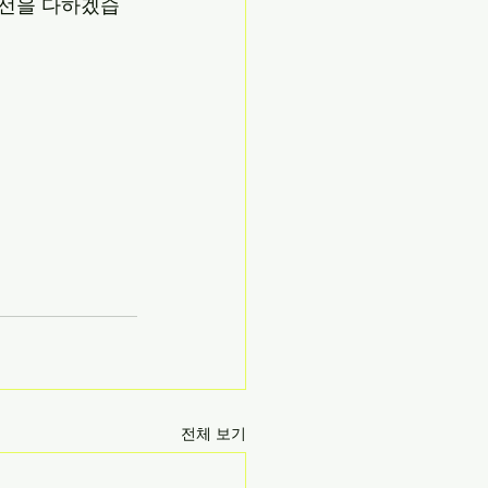
최선을 다하겠습
전체 보기