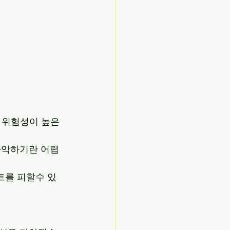
 위험성이 높은 
파악하기란 어렵
를 피할수 있