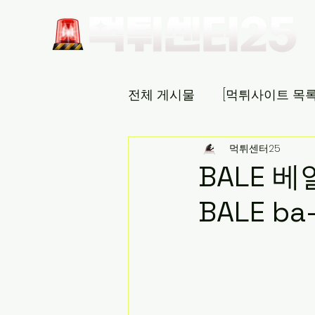
전체 게시물
[먹튀사이트 목록
먹튀센터25
[토토사이트]
BALE 
BALE ba