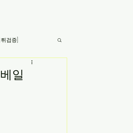
토토사이트
More
먹튀검증]
 베일