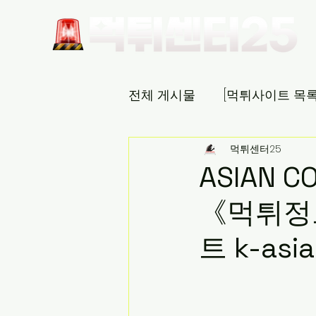
전체 게시물
[먹튀사이트 목록
먹튀센터25
[토토사이트]
ASIAN
《먹튀정보
트 k-asi