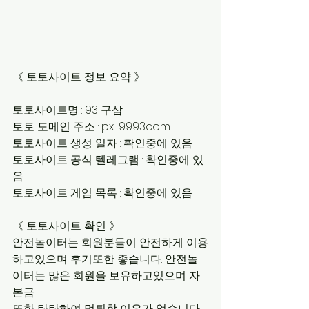
《 토토사이트 정보 요약 》
토토사이트명 : 93 구삼
토토 도메인 주소 : px-9993com
토토사이트 생성 일자 : 확인중에 있음
토토사이트 공식 텔레그램 : 확인중에 있
음
토토사이트 게임 목록 : 확인중에 있음
《 토토사이트 확인 》
안전놀이터는 회원분들이 안전하게 이용
하고있으며 후기또한 좋습니다. 안전놀
이터는 많은 회원을 보유하고있으며 자
본금 
또한 탄탄하여 먹튀할 이유가 없습니다. 