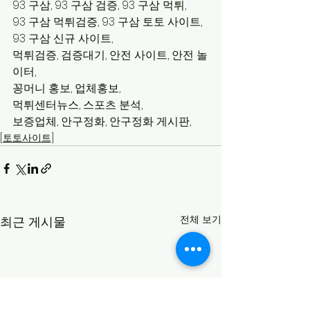
93 구삼, 93 구삼 검증, 93 구삼 먹튀, 
93 구삼 먹튀검증, 93 구삼 토토 사이트, 
93 구삼 신규 사이트,
먹튀검증, 검증대기, 안전 사이트, 안전 놀
이터, 
꽁머니 홍보, 업체홍보, 
먹튀센터뉴스, 스포츠 분석,
보증업체, 안구정화, 안구정화 게시판,
[토토사이트]
전체 보기
최근 게시물