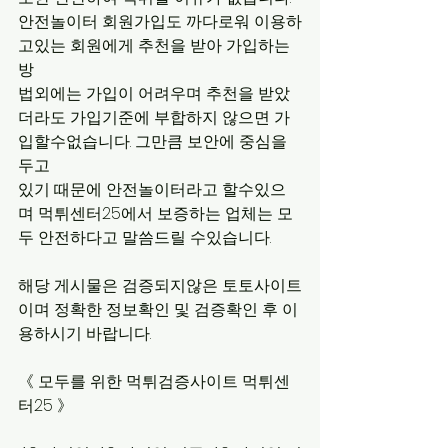
안전놀이터 회원가입도 까다로워 이용하
고있는 회원에게 추천을 받아 가입하는 
방
법외에는 가입이 어려우며 추천을 받았
더라도 가입기준에 부합하지 않으면 가
입할수없습니다. 그만큼 보안에 중심을 
두고 
있기 때문에 안전놀이터라고 할수있으
며 먹튀센터25에서 보증하는 업체는 모
두 안전하다고 말씀드릴 수있습니다.
해당 게시물은 검증되지않은 토토사이트
이며 정확한 정보확인 및 검증확인 후 이
용하시기 바랍니다.
《 모두를 위한 먹튀검증사이트 먹튀센
터25 》