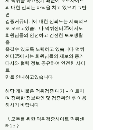
체 먹튀를 하고있기 때문에 토토사이트
의 대한 신뢰는 바닥을 치고 있으며 그반
면 
검증커뮤티니에 대한 신뢰도는 지속적으
로 오르고있습니다. 먹튀센터25에서도 
회원님들의 안전하고 건전한 토토생활
을 
즐길수 있도록 노력하고 있습니다. 먹튀
센터25에서는 회원님들의 제보와 증거 
타사와 협력 정보 공유하여 안전한 사이
트
만을 안내하고있습니다.
해당 게시물은 먹튀검증 대기 사이트이
며 정확한 정보확인 및 검증확인 후 이용
하시기 바랍니다.
《 모두를 위한 먹튀검증사이트 먹튀센
터25 》