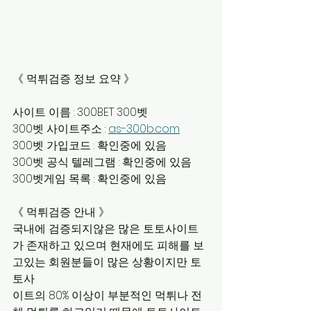
《 먹튀검증 정보 요약 》
사이트 이름 : 300BET 300벳
300벳 사이트주소 : 
as-300b.com
300벳 가입코드 : 확인중에 있음
300벳 ​​​​​​​​​​​​​​​​​​​​​​​​​​​​​공식 텔레그램 : 확인중에 있음
300벳​​​​​​​​​​​​​​​​​​​​​​​​​​​​​게임 목록 : 확인중에 있음
《 먹튀검증 안내 》
국내에 검증되지않은 많은 토토사이트
가 존재하고 있으며 현재에도 피해를 보
고있는 회원분들이 많은 상황이지만 토
토사
이트의 80% 이상이 부분적인 먹튀나 전