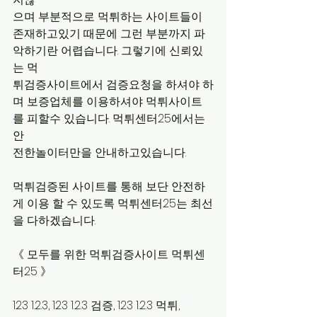
으며 부분적으로 먹튀하는 사이트들이 
존재하고있기 때문에 그런 부분까지 파
악하기란 어렵습니다. 그렇기에 신뢰있
는 먹
튀검증사이트에서 검증요청을 하셔야 하
며 보증업체를 이용하셔야 먹튀사이트
를 피할수 있습니다. 먹튀센터25에서는 
안
전한놀이터만을 안내하고있습니다.
먹튀검증된 사이트를 통해 보단 안전하
게 이용 할 수 있도록 먹튀센터25는 최선
을 다하겠습니다.
《 모두를 위한 먹튀검증사이트 먹튀센
터25 》
123 1.2.3, 123 1.2.3 검증, 123 1.2.3 먹튀, 