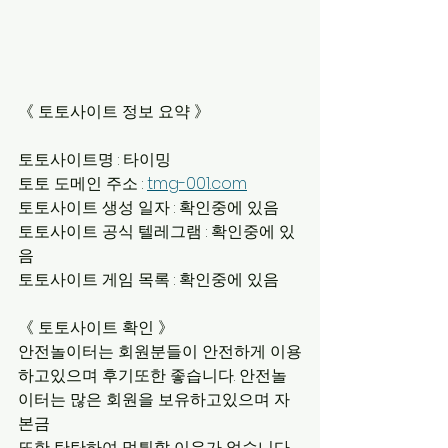
《 토토사이트 정보 요약 》
토토사이트명 : 타이밍
토토 도메인 주소 : 
tmg-001.com
토토사이트 생성 일자 : 확인중에 있음
토토사이트 공식 텔레그램 : 확인중에 있
음
토토사이트 게임 목록 : 확인중에 있음
《 토토사이트 확인 》
안전놀이터는 회원분들이 안전하게 이용
하고있으며 후기또한 좋습니다. 안전놀
이터는 많은 회원을 보유하고있으며 자
본금 
또한 탄탄하여 먹튀할 이유가 없습니다. 