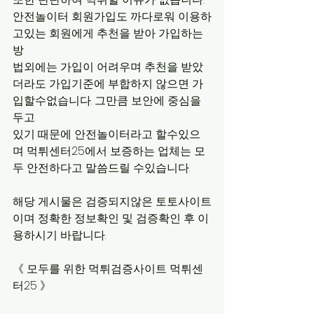
안전놀이터 회원가입도 까다로워 이용하
고있는 회원에게 추천을 받아 가입하는 
방
법외에는 가입이 어려우며 추천을 받았
더라도 가입기준에 부합하지 않으면 가
입할수없습니다. 그만큼 보안에 중심을 
두고 
있기 때문에 안전놀이터라고 할수있으
며 먹튀센터25에서 보증하는 업체는 모
두 안전하다고 말씀드릴 수있습니다.
해당 게시물은 검증되지않은 토토사이트
이며 정확한 정보확인 및 검증확인 후 이
용하시기 바랍니다.
《 모두를 위한 먹튀검증사이트 먹튀센
터25 》