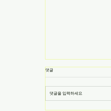
댓글
댓글을 입력하세요.
9BT 구비티 먹튀검증 《먹튀