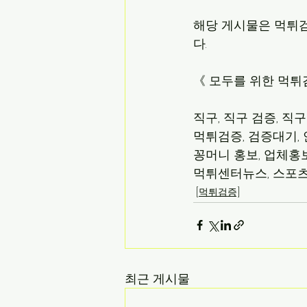
해당 게시물은 먹튀검
다.
《 모두를 위한 먹튀
직구, 직구 검증, 직
먹튀검증, 검증대기, 
꽁머니 홍보, 업체홍보
먹튀센터뉴스, 스포츠
[먹튀검증]
최근 게시물