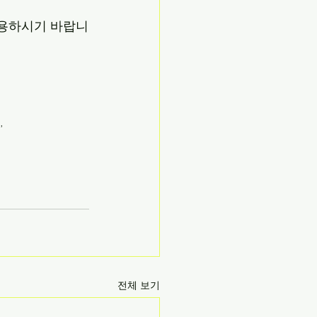
이용하시기 바랍니
,
전체 보기