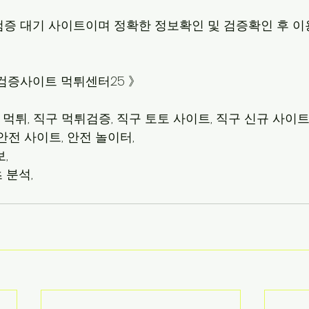
증 대기 사이트이며 정확한 정보확인 및 검증확인 후 
검증사이트 먹튀센터25 》
구 먹튀, 직구 먹튀검증, 직구 토토 사이트, 직구 신규 사이트
안전 사이트, 안전 놀이터, 
, 
 분석,