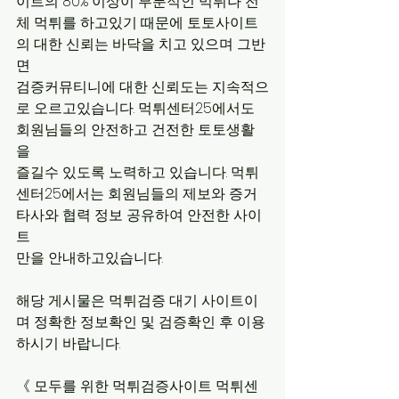
이트의 80% 이상이 부분적인 먹튀나 전
체 먹튀를 하고있기 때문에 토토사이트
의 대한 신뢰는 바닥을 치고 있으며 그반
면 
검증커뮤티니에 대한 신뢰도는 지속적으
로 오르고있습니다. 먹튀센터25에서도 
회원님들의 안전하고 건전한 토토생활
을 
즐길수 있도록 노력하고 있습니다. 먹튀
센터25에서는 회원님들의 제보와 증거 
타사와 협력 정보 공유하여 안전한 사이
트
만을 안내하고있습니다.
해당 게시물은 먹튀검증 대기 사이트이
며 정확한 정보확인 및 검증확인 후 이용
하시기 바랍니다.
《 모두를 위한 먹튀검증사이트 먹튀센