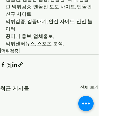
핀 먹튀검증, 엔돌핀 토토 사이트, 엔돌핀 
신규 사이트,
먹튀검증, 검증대기, 안전 사이트, 안전 놀
이터, 
꽁머니 홍보, 업체홍보, 
먹튀센터뉴스, 스포츠 분석,
[먹튀검증]
전체 보기
최근 게시물