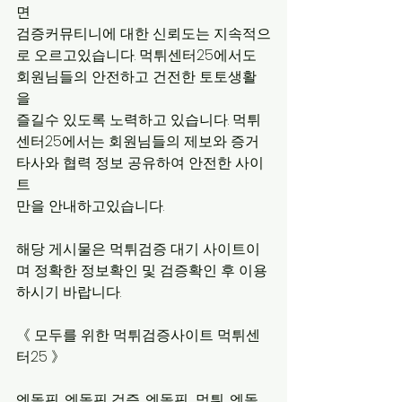
면 
검증커뮤티니에 대한 신뢰도는 지속적으
로 오르고있습니다. 먹튀센터25에서도 
회원님들의 안전하고 건전한 토토생활
을 
즐길수 있도록 노력하고 있습니다. 먹튀
센터25에서는 회원님들의 제보와 증거 
타사와 협력 정보 공유하여 안전한 사이
트
만을 안내하고있습니다.
해당 게시물은 먹튀검증 대기 사이트이
며 정확한 정보확인 및 검증확인 후 이용
하시기 바랍니다.
《 모두를 위한 먹튀검증사이트 먹튀센
터25 》
엔돌핀, 엔돌핀 검증, 엔돌핀  먹튀, 엔돌