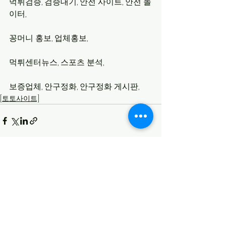
먹튀검증, 검증대기, 안전 사이트, 안전 놀
이터, 
꽁머니 홍보, 업체홍보, 
먹튀센터뉴스, 스포츠 분석,
보증업체, 안구정화, 안구정화 게시판,
[토토사이트]
전체 보기
최근 게시물