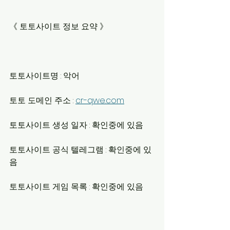
《 토토사이트 정보 요약 》
토토사이트명 : 악어
토토 도메인 주소 : 
cr-qwe.com
토토사이트 생성 일자 : 확인중에 있음
토토사이트 공식 텔레그램 : 확인중에 있
음
토토사이트 게임 목록 : 확인중에 있음