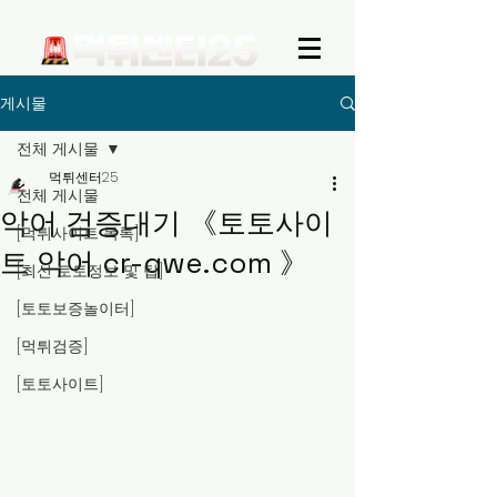
게시물
전체 게시물
먹튀센터25
전체 게시물
악어 검증대기 《토토사이
[먹튀사이트 목록]
트 악어 cr-qwe.com 》
[최신 토토정보 및 팁]
[토토보증놀이터]
[먹튀검증]
[토토사이트]