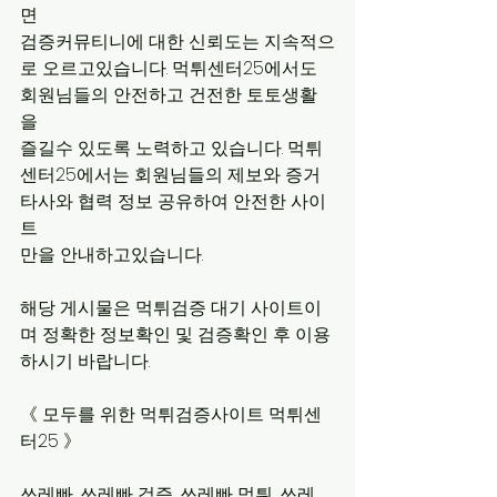
면 
검증커뮤티니에 대한 신뢰도는 지속적으
로 오르고있습니다. 먹튀센터25에서도 
회원님들의 안전하고 건전한 토토생활
을 
즐길수 있도록 노력하고 있습니다. 먹튀
센터25에서는 회원님들의 제보와 증거 
타사와 협력 정보 공유하여 안전한 사이
트
만을 안내하고있습니다.
해당 게시물은 먹튀검증 대기 사이트이
며 정확한 정보확인 및 검증확인 후 이용
하시기 바랍니다.
《 모두를 위한 먹튀검증사이트 먹튀센
터25 》
쓰레빠, 쓰레빠 검증, 쓰레빠 먹튀, 쓰레