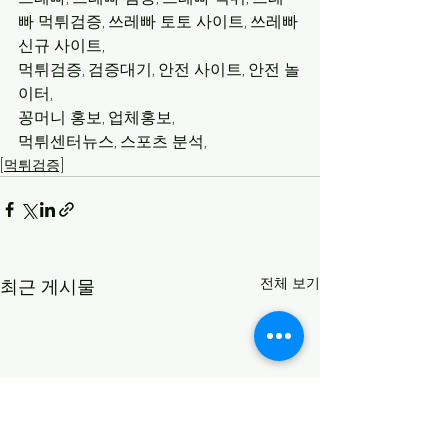
빠 먹튀검증, 쓰레빠 토토 사이트, 쓰레빠 
신규 사이트,
먹튀검증, 검증대기, 안전 사이트, 안전 놀
이터, 
꽁머니 홍보, 업체홍보, 
먹튀센터뉴스, 스포츠 분석,
[먹튀검증]
전체 보기
최근 게시물