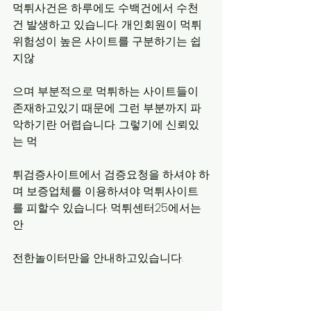
먹튀사건은 하루에도 수백건에서 수천
건 발생하고 있습니다. 개인회원이 먹튀 
위험성이 높은 사이트를 구분하기는 쉽
지않
으며 부분적으로 먹튀하는 사이트들이 
존재하고있기 때문에 그런 부분까지 파
악하기란 어렵습니다. 그렇기에 신뢰있
는 먹
튀검증사이트에서 검증요청을 하셔야 하
며 보증업체를 이용하셔야 먹튀사이트
를 피할수 있습니다. 먹튀센터25에서는 
안
전한놀이터만을 안내하고있습니다.