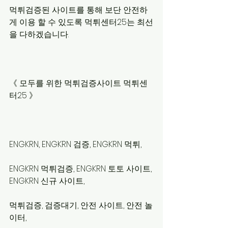
먹튀검증된 사이트를 통해 보단 안전하
게 이용 할 수 있도록 먹튀센터25는 최선
을 다하겠습니다.
《 모두를 위한 먹튀검증사이트 먹튀센
터25 》
ENGKRN, ENGKRN 검증, ENGKRN 먹튀, 
ENGKRN 먹튀검증, ENGKRN 토토 사이트, 
ENGKRN 신규 사이트,
먹튀검증, 검증대기, 안전 사이트, 안전 놀
이터, 