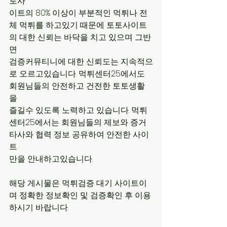
토사
이트의 80% 이상이 부분적인 먹튀나 전
체 먹튀를 하고있기 때문에 토토사이트
의 대한 신뢰는 바닥을 치고 있으며 그반
면 
검증커뮤티니에 대한 신뢰도는 지속적으
로 오르고있습니다. 먹튀센터25에서도 
회원님들의 안전하고 건전한 토토생활
을 
즐길수 있도록 노력하고 있습니다. 먹튀
센터25에서는 회원님들의 제보와 증거 
타사와 협력 정보 공유하여 안전한 사이
트
만을 안내하고있습니다.
해당 게시물은 먹튀검증 대기 사이트이
며 정확한 정보확인 및 검증확인 후 이용
하시기 바랍니다.