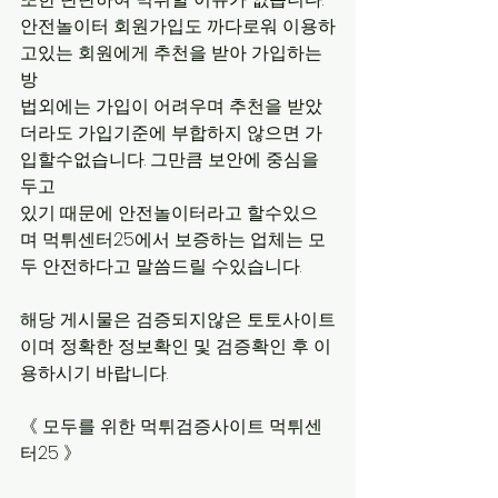
안전놀이터 회원가입도 까다로워 이용하
고있는 회원에게 추천을 받아 가입하는 
방
법외에는 가입이 어려우며 추천을 받았
더라도 가입기준에 부합하지 않으면 가
입할수없습니다. 그만큼 보안에 중심을 
두고 
있기 때문에 안전놀이터라고 할수있으
며 먹튀센터25에서 보증하는 업체는 모
두 안전하다고 말씀드릴 수있습니다.
해당 게시물은 검증되지않은 토토사이트
이며 정확한 정보확인 및 검증확인 후 이
용하시기 바랍니다.
《 모두를 위한 먹튀검증사이트 먹튀센
터25 》