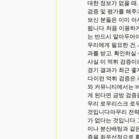
대한 정보가 없을 때
검증 및 평가를 해주
보신 분들은 이미 아
됩니다. 처음 이용하
는 반드시 알아두어야
우리에게 필요한 건,
과를 받고, 확인하실 
사실 이 먹튀 검증이
경기 결과가 최근 좋
다.이런 먹튀 검증은
와 커뮤니티에서는 비
게 된다면 금방 검증을
우리 로우리스크 로우
것입니다.아무리 전략
가 없다는 것입니다.
이나 분산배팅과 같은
증을 최우선적으로 