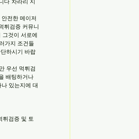
다. 차라리 지
 안전한 메이저
 먹튀검증 커뮤니
피 그것이 서로에
여러가지 조건들
판단하시기 바랍
만 우선 먹튀검
을 배팅하거나 
마나 있는지에 대
먹튀검증 및 토