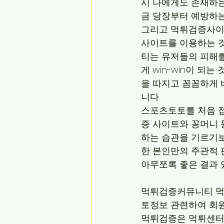
시 나에게도 존재하는
금 당장부터 예방하는
그리고 먹튀검증사이
사이트를 이용하는 것
티는 유저들의 피해를
게 win-win이 
을 따지고 꼼꼼하게
니다.
스포츠토토를 처음 
증 사이트와 꽁머니 
하는 습관을 기르기보
한 본인만의 주관적 
아무쪼록 좋은 결과 
먹튀검증커뮤니티 먹
토정보 관련하여 회
먹튀검증은 먹튀센터