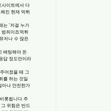
토토사이트에서 다
해진 현재 먹튀 
는 "저걸 누가 
 범죄이죠.먹튀
유저나 수 많은 
고 배팅해야 돈
의응답 정도만이라
주어졌을 때 그 
튀를 하는 것일
 얼마나 안전한가
비롯됩니다. 주
 그 위험은 반드