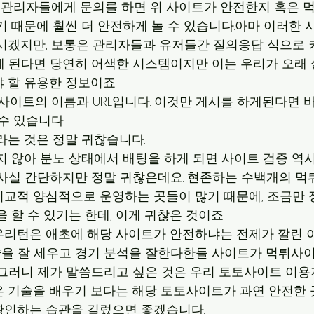
, 관리자들에게 문의를 하면 위 사이트가 안전한지 혹은 
기 때문에 훨씬 더 안전하게 놀 수 있습니다.아마 이러한
시겠지만, 보통은 관리자들과 유저들간 질의응답 식으로
게 된다면 당연히 어색한 시스템이지만 이는 우리가 오래
 할 유용한 정보이죠.
 사이트의 이름과 URL입니다. 이것만 게시를 하게된다면
수 있습니다.
라는 것은 정말 귀찮습니다.
지 않아 분노 상태에서 배팅을 하게 되면 사이트 검증 역
 사실 간단하지만 정말 귀찮은데요. 현존하는 수백개의 
교적 양심적으로 운영하는 곳들이 많기 때문에, 조금만
 할 수 있기는 한데, 이게 귀찮은 것이죠.
리턴은 애초에 해당 사이트가 안전하냐는 전제가 깔린 
을 잘 세우고 경기 분석을 잘한다한들 사이트가 먹튀사
 그러니 제가 말씀드리고 싶은 것은 우리 토토사이트 이
 기술을 배우기 보다는 해당 토토사이트가 과연 안전한 
확인하는 습관을 길렀으면 좋겠습니다.