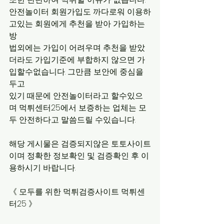
안전놀이터 회원가입도 까다로워 이용하
고있는 회원에게 추천을 받아 가입하는 
방
법외에는 가입이 어려우며 추천을 받았
더라도 가입기준에 부합하지 않으면 가
입할수없습니다. 그만큼 보안에 중심을 
두고 
있기 때문에 안전놀이터라고 할수있으
며 먹튀센터25에서 보증하는 업체는 모
두 안전하다고 말씀드릴 수있습니다.
해당 게시물은 검증되지않은 토토사이트
이며 정확한 정보확인 및 검증확인 후 이
용하시기 바랍니다.
《 모두를 위한 먹튀검증사이트 먹튀센
터25 》