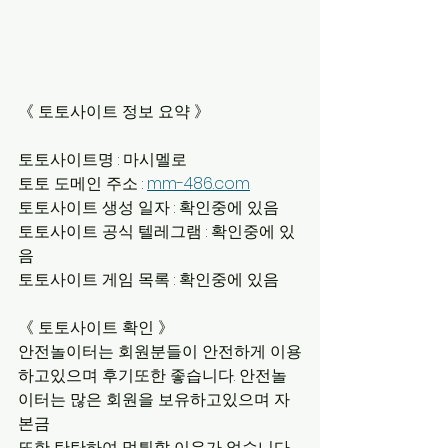
《 토토사이트 정보 요약 》
토토사이트명 : 마시멜로
토토 도메인 주소 : 
mm-486.com
토토사이트 생성 일자 : 확인중에 있음
토토사이트 공식 텔레그램 : 확인중에 있
음
토토사이트 게임 목록 : 확인중에 있음
《 토토사이트 확인 》
안전놀이터는 회원분들이 안전하게 이용
하고있으며 후기또한 좋습니다. 안전놀
이터는 많은 회원을 보유하고있으며 자
본금 
또한 탄탄하여 먹튀할 이유가 없습니다. 