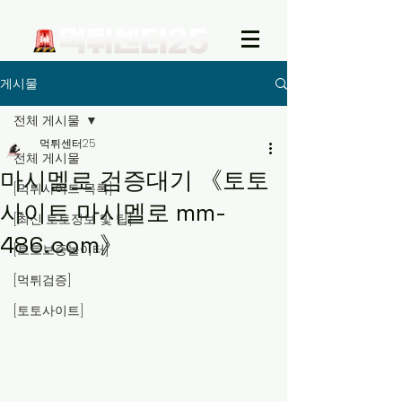
게시물
전체 게시물
먹튀센터25
전체 게시물
마시멜로 검증대기 《토토
[먹튀사이트 목록]
사이트 마시멜로 mm-
[최신 토토정보 및 팁]
486.com》
[토토보증놀이터]
[먹튀검증]
[토토사이트]