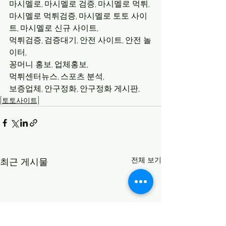
마시멜로, 마시멜로 검증, 마시멜로 먹튀, 
마시멜로 먹튀검증, 마시멜로 토토 사이
트, 마시멜로 신규 사이트,
먹튀검증, 검증대기, 안전 사이트, 안전 놀
이터, 
꽁머니 홍보, 업체홍보, 
먹튀센터뉴스, 스포츠 분석,
보증업체, 안구정화, 안구정화 게시판,
[토토사이트]
전체 보기
최근 게시물