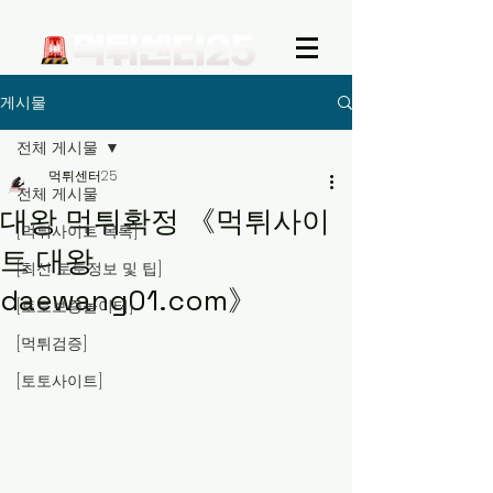
게시물
전체 게시물
먹튀센터25
전체 게시물
대왕 먹튀확정 《먹튀사이
[먹튀사이트 목록]
트 대왕
[최신 토토정보 및 팁]
daewang01.com》
[토토보증놀이터]
[먹튀검증]
[토토사이트]