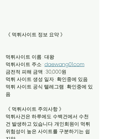
《 먹튀사이트 정보 요약 》
먹튀사이트 이름 : 대왕
먹튀사이트 주소 : 
daewang01.com
금전적 피해 금액 : 30,000원
먹튀 사이트 생성 일자 : 확인중에 있음
먹튀 사이트 공식 텔레그램 : 확인중에 있
음
《 먹튀사이트 주의사항 》
먹튀사건은 하루에도 수백건에서 수천
건 발생하고 있습니다. 개인회원이 먹튀 
위험성이 높은 사이트를 구분하기는 쉽
지않