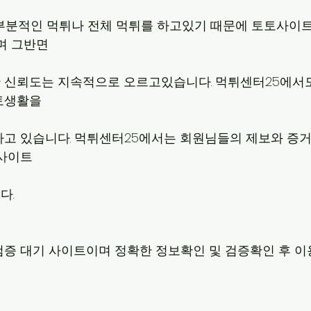
 부분적인 먹튀나 전체 먹튀를 하고있기 때문에 토토사이
며 그반면 
 신뢰도는 지속적으로 오르고있습니다. 먹튀센터25에서
토생활을 
고 있습니다. 먹튀센터25에서는 회원님들의 제보와 증거
 사이트
다.
증 대기 사이트이며 정확한 정보확인 및 검증확인 후 