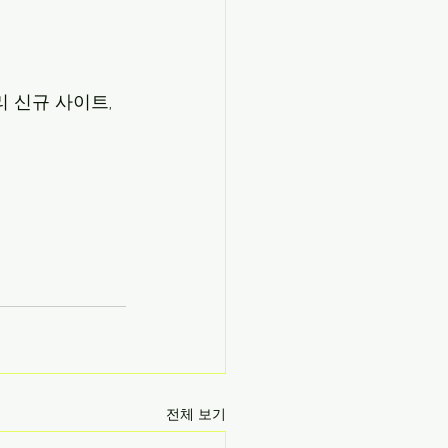
리 신규 사이트,
전체 보기