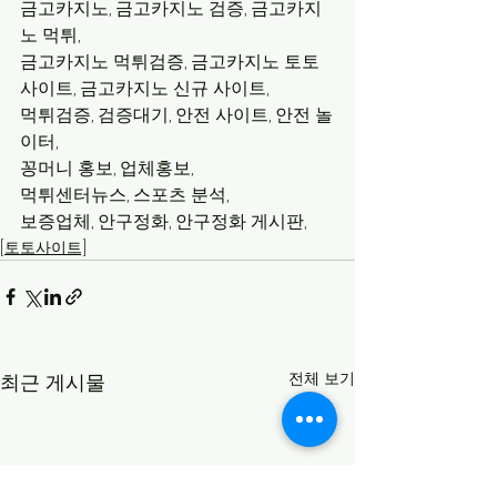
금고카지노, 금고카지노 검증, 금고카지
노 먹튀, 
금고카지노 먹튀검증, 금고카지노 토토 
사이트, 금고카지노 신규 사이트,
먹튀검증, 검증대기, 안전 사이트, 안전 놀
이터, 
꽁머니 홍보, 업체홍보, 
먹튀센터뉴스, 스포츠 분석,
보증업체, 안구정화, 안구정화 게시판,
[토토사이트]
전체 보기
최근 게시물