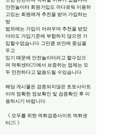
안전놀이터 회원가입도 까다로워 이용하
고있는 회원에게 추천을 받아 가입하는 
방
법외에는 가입이 어려우며 추천을 받았
더라도 가입기준에 부합하지 않으면 가
입할수없습니다. 그만큼 보안에 중심을 
두고 
있기 때문에 안전놀이터라고 할수있으
며 먹튀센터25에서 보증하는 업체는 모
두 안전하다고 말씀드릴 수있습니다.
해당 게시물은 검증되지않은 토토사이트
이며 정확한 정보확인 및 검증확인 후 이
용하시기 바랍니다.
《 모두를 위한 먹튀검증사이트 먹튀센
터25 》